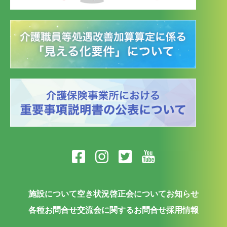
施設について
空き状況
啓正会について
お知らせ
各種お問合せ
交流会に関するお問合せ
採用情報