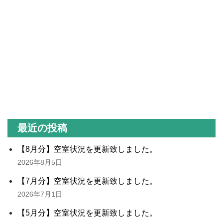
最近の投稿
【8月分】空室状況を更新致しました。
2026年8月5日
【7月分】空室状況を更新致しました。
2026年7月1日
【5月分】空室状況を更新致しました。