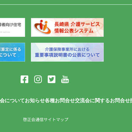
会について
お知らせ
各種お問合せ
交流会に関するお問合せ
啓正会通信
サイトマップ