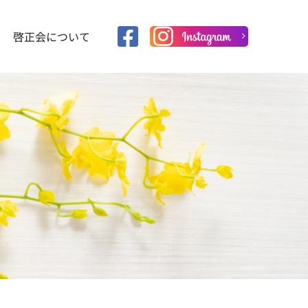
啓正会について