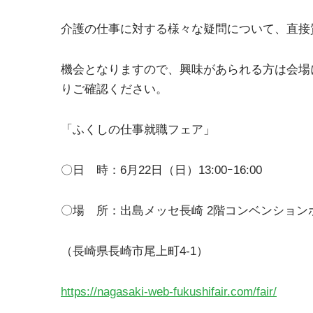
介護の仕事に対する様々な疑問について、直接
機会となりますので、興味があられる方は会場
りご確認ください。
「ふくしの仕事就職フェア」
〇日 時：6月22日（日）13:00ｰ16:00
〇場 所：出島メッセ長崎 2階コンベンション
（長崎県長崎市尾上町4-1）
https://nagasaki-web-fukushifair.com/fair/